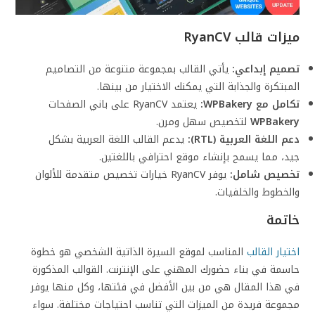
ميزات قالب
RyanCV
تصميم إبداعي:
يأتي القالب بمجموعة متنوعة من التصاميم
المبتكرة والجذابة التي يمكنك الاختيار من بينها.
تكامل مع WPBakery:
يعتمد RyanCV على باني الصفحات
WPBakery
لتخصيص سهل ومرن.
دعم اللغة العربية (RTL):
يدعم القالب اللغة العربية بشكل
جيد، مما يسمح بإنشاء موقع احترافي باللغتين.
تخصيص شامل:
يوفر RyanCV خيارات تخصيص متقدمة للألوان
والخطوط والخلفيات.
خاتمة
اختيار القالب
المناسب لموقع السيرة الذاتية الشخصي هو خطوة
حاسمة في بناء حضورك المهني على الإنترنت. القوالب المذكورة
في هذا المقال هي من بين الأفضل في فئتها، وكل منها يوفر
مجموعة فريدة من الميزات التي تناسب احتياجات مختلفة. سواء