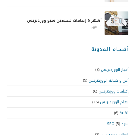
أشهر 6 إضافات لتحسين سيو ووردبريس
0 تعليق
أقسام المدونة
أخبار الووردبريس
(8)
أمن و حماية الووردبريس
(9)
إضافات ووردبريس
(6)
تعلم الووردبريس
(16)
تقنية
(6)
سيو SEO
(5)
قوالب ووردبريس
(7)