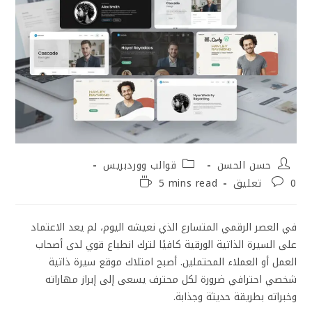
حسن الحسن
قوالب ووردبريس
0 تعليق
5 mins read
في العصر الرقمي المتسارع الذي نعيشه اليوم، لم يعد الاعتماد
على السيرة الذاتية الورقية كافيًا لترك انطباع قوي لدى أصحاب
العمل أو العملاء المحتملين. أصبح امتلاك موقع سيرة ذاتية
شخصي احترافي ضرورة لكل محترف يسعى إلى إبراز مهاراته
وخبراته بطريقة حديثة وجذابة.