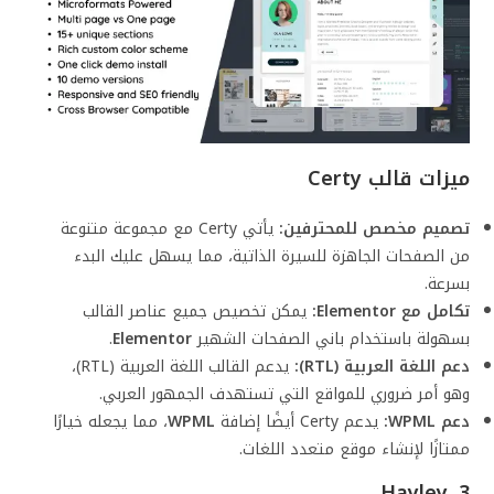
ميزات قالب
Certy
تصميم مخصص للمحترفين:
يأتي Certy مع مجموعة متنوعة
من الصفحات الجاهزة للسيرة الذاتية، مما يسهل عليك البدء
بسرعة.
تكامل مع Elementor:
يمكن تخصيص جميع عناصر القالب
بسهولة باستخدام باني الصفحات الشهير
Elementor
.
دعم اللغة العربية (RTL):
يدعم القالب اللغة العربية (RTL)،
وهو أمر ضروري للمواقع التي تستهدف الجمهور العربي.
دعم WPML:
يدعم Certy أيضًا إضافة
WPML
، مما يجعله خيارًا
ممتازًا لإنشاء موقع متعدد اللغات.
3. Hayley