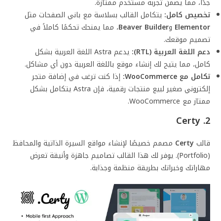
جدًا، مما يضمن تجربة مستخدم ممتازة.
تخصيص كامل:
يتكامل القالب بسلاسة مع باني الصفحات مثل
Elementor
و
Beaver Builder
، مما يمنحك تحكمًا كاملاً في
تصميم موقعك.
دعم اللغة العربية (RTL):
يدعم Astra اللغة العربية بشكل
كامل، مما يتيح لك إنشاء موقع باللغة العربية دون أي مشاكل.
تكامل مع WooCommerce:
إذا كنت ترغب في إضافة متجر
إلكتروني صغير لبيع منتجات رقمية، فإن Astra يتكامل بشكل
ممتاز مع WooCommerce.
2. Certy
قالب
Certy
مصمم خصيصًا لإنشاء مواقع السيرة الذاتية والمحافظ
(Portfolio). يوفر لك هذا القالب تصاميم جاهزة وأنيقة تعرض
مهاراتك وخبراتك بطريقة منظمة وجذابة.