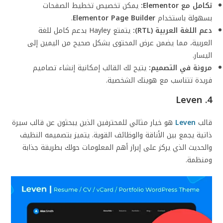
تكامل مع Elementor:
يمكن تخصيص تخطيط الصفحات
بسهولة باستخدام
Elementor Page Builder
.
دعم اللغة العربية (RTL):
يتمتع Hayley بدعم كامل للغة
العربية، مما يضمن عرض المحتوى بشكل صحيح من اليمين إلى
اليسار.
مرونة في التصميم:
يتيح لك القالب إمكانية إنشاء تصاميم
فريدة تتناسب مع هويتك الشخصية.
Leven
4.
قالب
Leven
هو خيار مثالي للمحترفين الذين يبحثون عن قالب سيرة
ذاتية يجمع بين الأناقة والوظائف القوية. يتميز بتصميمه النظيف
والحديث الذي يركز على إبراز أهم المعلومات حولك بطريقة جذابة
ومنظمة.