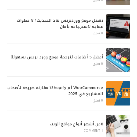
تعطل موقع ووردبريس بعد التحديث؟ 8 خطوات
عملية لاسترجاعه بأمان
0 تعليق
أفضل 5 أضافات لترجمة موقع وورد بريس بسهولة
0 تعليق
WooCommerce أم Shopify؟ مقارنة صريحة لأصحاب
المشاريع في 2025
0 تعليق
8من أشهر أنواع مواقع الويب
1 COMMENT