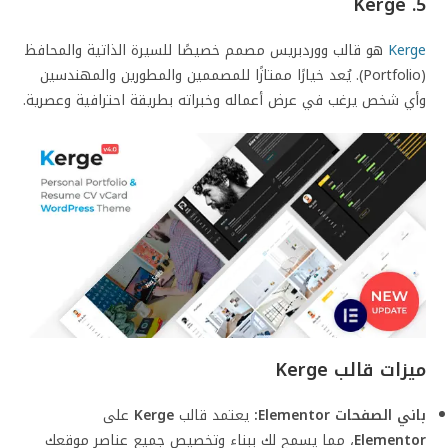
5. Kerge
Kerge
هو قالب ووردبريس مصمم خصيصًا للسيرة الذاتية والمحافظ
(Portfolio). يُعد خيارًا ممتازًا للمصممين والمطورين والمهندسين
وأي شخص يرغب في عرض أعماله وخبراته بطريقة احترافية وعصرية.
ميزات قالب Kerge
باني الصفحات Elementor:
يعتمد قالب
Kerge
على
Elementor
، مما يسمح لك ببناء وتخصيص جميع عناصر موقعك