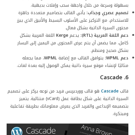
بسهولة وسرعة من خلال واجهة سحب وإفلات بديهية.
تصميم عصري وجذاب:
يأتي القالب بتصاميم متعددة جاهزة
للاستخدام، مع التركيز على الأسلوب البسيط والأنيق الذي يبرز
محتوى السيرة الذاتية بشكل فعال.
دعم اللغة العربية (RTL):
يدعم
Kerge
اللغة العربية بشكل
كامل، مما يضمن أن يتم عرض المحتوى من اليمين إلى اليسار
بشكل صحيح ومنظم.
دعم WPML:
يتوافق القالب مع إضافة
WPML
، مما يجعله
مثاليًا لإنشاء موقع سيرة ذاتية يمكن الوصول إليه بعدة لغات.
6. Cascade
قالب
Cascade
هو قالب ووردبريس فريد من نوعه يركز على تصميم
السيرة الذاتية على شكل بطاقة عمل (vCard) متتالية. يتميز
بتصميمه الإبداعي والفريد الذي يعرض معلوماتك بطريقة تفاعلية
ومبتكرة.