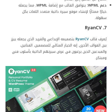
دعم WPML:
يتوافق القالب مع إضافة
WPML
، مما يجعله
خيارًا ممتازًا لإنشاء موقع سيرة ذاتية متعدد اللغات بكل
سهولة.
7. RyanCV
يُعرف قالب
RyanCV
بتصميمه الإبداعي والفريد الذي يجعله يبرز
بين القوالب الأخرى. إنه الخيار المثالي للمصممين، الفنانين،
والمبدعين الذين يرغبون في عرض سيرتهم الذاتية بأسلوب فني
ومبتكر.