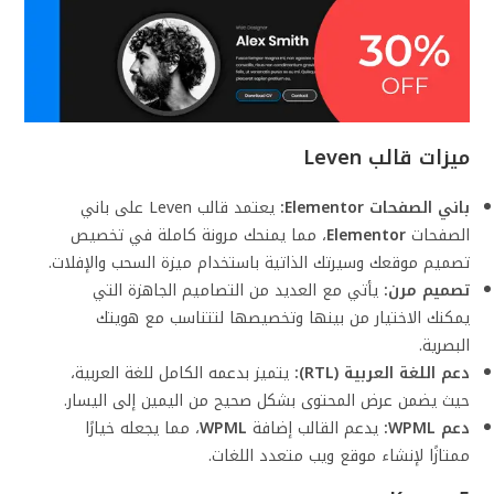
ميزات قالب
Leven
باني الصفحات Elementor:
يعتمد قالب Leven على باني
الصفحات
Elementor
، مما يمنحك مرونة كاملة في تخصيص
تصميم موقعك وسيرتك الذاتية باستخدام ميزة السحب والإفلات.
تصميم مرن:
يأتي مع العديد من التصاميم الجاهزة التي
يمكنك الاختيار من بينها وتخصيصها لتتناسب مع هويتك
البصرية.
دعم اللغة العربية (RTL):
يتميز بدعمه الكامل للغة العربية،
حيث يضمن عرض المحتوى بشكل صحيح من اليمين إلى اليسار.
دعم WPML:
يدعم القالب إضافة
WPML
، مما يجعله خيارًا
ممتازًا لإنشاء موقع ويب متعدد اللغات.