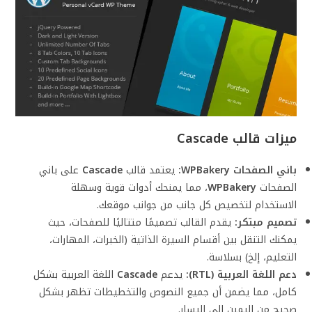
ميزات قالب Cascade
باني الصفحات WPBakery:
يعتمد قالب
Cascade
على باني
الصفحات
WPBakery
، مما يمنحك أدوات قوية وسهلة
الاستخدام لتخصيص كل جانب من جوانب موقعك.
تصميم مبتكر:
يقدم القالب تصميمًا متتاليًا للصفحات، حيث
يمكنك التنقل بين أقسام السيرة الذاتية (الخبرات، المهارات،
التعليم، إلخ) بسلاسة.
دعم اللغة العربية (RTL):
يدعم
Cascade
اللغة العربية بشكل
كامل، مما يضمن أن جميع النصوص والتخطيطات تظهر بشكل
صحيح من اليمين إلى اليسار.