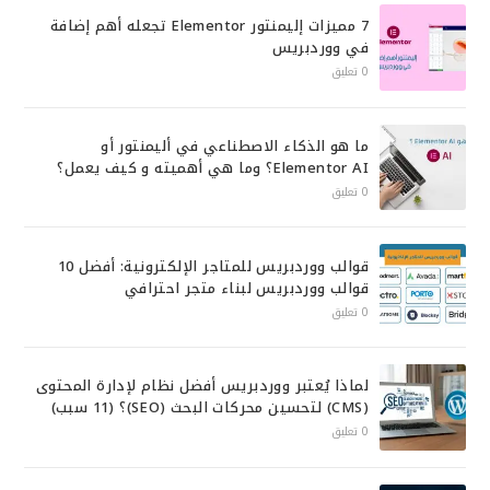
7 مميزات إليمنتور Elementor تجعله أهم إضافة
في ووردبريس
0 تعليق
ما هو الذكاء الاصطناعي في أليمنتور أو
Elementor AI؟ وما هي أهميته و كيف يعمل؟
0 تعليق
قوالب ووردبريس للمتاجر الإلكترونية: أفضل 10
قوالب ووردبريس لبناء متجر احترافي
0 تعليق
لماذا يُعتبر ووردبريس أفضل نظام لإدارة المحتوى
(CMS) لتحسين محركات البحث (SEO)؟ (11 سبب)
0 تعليق