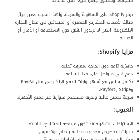
منتجاتك، وستكون جاهزًا للبيع خلال ساعات.
تركز Shopify على السهولة والسرعة، ولهذا السبب تعتبر خيارًا
مثاليًا لأصحاب المشاريع الصغيرة أو المبتدئين في مجال التجارة
الإلكترونية، الذين لا يريدون القلق حول الاستضافة أو الأمان أو
الصيانة.
مزايا Shopify:
جاهزية تامة دون الحاجة لمعرفة تقنية.
دعم فني متواصل على مدار الساعة.
تكامل سلس مع أشهر بوابات الدفع الإلكتروني مثل PayPal
وStripe وPayfort.
سرعة تحميل عالية وتجربة مستخدم متوازنة عبر جميع الأجهزة.
العيوب:
الاشتراكات الشهرية قد تكون مرتفعة للمشاريع الناشئة.
خيارات التخصيص محدودة مقارنة بنظام ووكومرس.
بعض الميزات المتقدمة تتطلب إضافات مدفوعة.