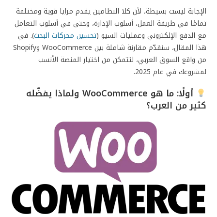
الإجابة ليست بسيطة، لأن كلا النظامين يقدم مزايا قوية ومختلفة
تمامًا في طريقة العمل، أسلوب الإدارة، وحتى في أسلوب التعامل
مع الدفع الإلكتروني وعمليات السيو (
تحسين محركات البحث
). في
هذا المقال، سنقدّم مقارنة شاملة بين WooCommerce وShopify
من واقع السوق العربي، لتتمكن من اختيار المنصة الأنسب
لمشروعك في عام 2025.
أولًا: ما هو WooCommerce ولماذا يفضّله
كثير من العرب؟