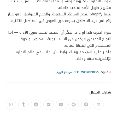
أدوات التجارة الإلكترونية والسيو، مما يجعله الأنسب لمن يريد بناء
مشروع طويل الأمد بملكية كاملة.
بينما Shopify يقدم السرعة، السهولة، والدعم المتواصل، وهو خيار
رائع لمن يريد الانطلاق بسرعة دون الغوص في التفاصيل التقنية.
سواء اخترت هذا أو ذاك، تذكّر أن المنصة ليست سوى الأداة — أما
النجاح الحقيقي فيكمن في الاستراتيجية، المحتوى، وتجربة
المستخدم التي تبنيها بعناية.
فاختر ما يتناسب مع رؤيتك، وابدأ الآن رحلتك في عالم التجارة
الإلكترونية بثقة وذكاء.
الإشارات
:
WORDPRESS
,
SEO
,
مواقع الويب
شارك المقال