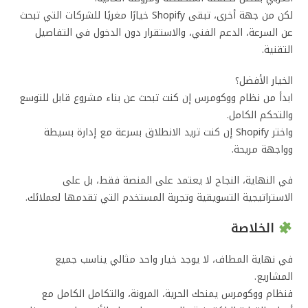
لكن من جهة أخرى، تبقى Shopify خيارًا مغريًا للشركات التي تبحث
عن السرعة، الدعم الفني، والاستقرار دون الدخول في التفاصيل
التقنية.
الخيار الأفضل؟
ابدأ من نظام ووكومرس إن كنت تبحث عن بناء مشروع قابل للتوسع
والتحكم الكامل.
واختر Shopify إن كنت تريد الانطلاق بسرعة مع إدارة بسيطة
وواجهة مريحة.
في النهاية، النجاح لا يعتمد على المنصة فقط، بل على
الاستراتيجية التسويقية وتجربة المستخدم التي تقدمها لعملائك.
الخلاصة
في نهاية المطاف، لا يوجد خيار واحد مثالي يناسب جميع
المشاريع.
فنظام ووكومرس يمنحك الحرية، المرونة، والتكامل الكامل مع