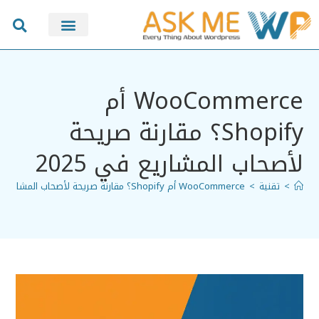
سيو SEO
WooCommerce أم
Shopify؟ مقارنة صريحة
لأصحاب المشاريع في 2025
>
تقنية
>
WooCommerce أم Shopify؟ مقارنة صريحة لأصحاب المشاريع في 2025